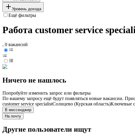
Уровень дохода
Ещё фильтры
Работа customer service specia
, 0 вакансий
Ничего не нашлось
Попробуйте изменить запрос или фильтры
По вашему запросу ещё будут появляться новые вакансии. При
customer service specialist
Солнцево (Курская область)
Ключевые с
В мессенджер
На почту
Другие пользователи ищут