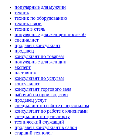
популярные для мужчин
техник
техник по оборудованию
техник связи
техник в отель
популярные для женщин после 50
специалист
продавец-консультант
продавец
консультант по товарам
популярные для женщин
эксперт
наставник
консультант по услугам
консультант
консультант торгового зала
рабочий на производство
продавец услуг
специалист по работе с персоналом
консультант по работе с клиентами
специалист по транспорту
технический служащий
продавец-консультант в салон
старший технолог