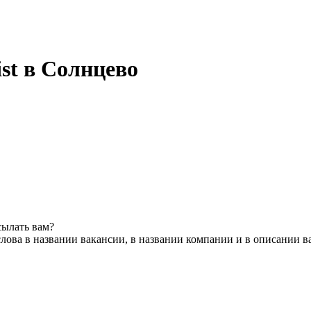
list в Солнцево
сылать вам?
лова в названии вакансии, в названии компании и в описании в