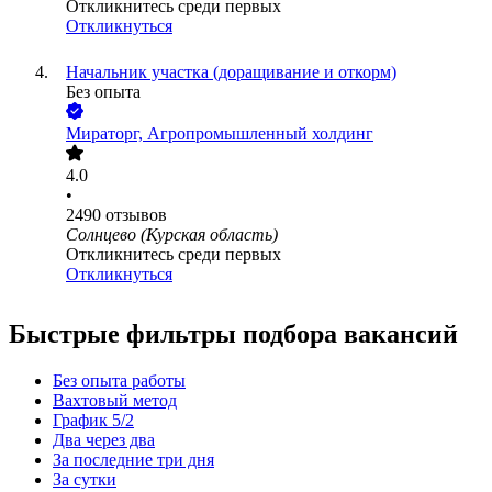
Откликнитесь среди первых
Откликнуться
Начальник участка (доращивание и откорм)
Без опыта
Мираторг, Агропромышленный холдинг
4.0
•
2490
отзывов
Солнцево (Курская область)
Откликнитесь среди первых
Откликнуться
Быстрые фильтры подбора вакансий
Без опыта работы
Вахтовый метод
График 5/2
Два через два
За последние три дня
За сутки