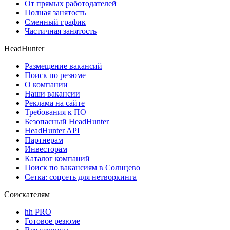
От прямых работодателей
Полная занятость
Сменный график
Частичная занятость
HeadHunter
Размещение вакансий
Поиск по резюме
О компании
Наши вакансии
Реклама на сайте
Требования к ПО
Безопасный HeadHunter
HeadHunter API
Партнерам
Инвесторам
Каталог компаний
Поиск по вакансиям в Солнцево
Сетка: соцсеть для нетворкинга
Соискателям
hh PRO
Готовое резюме