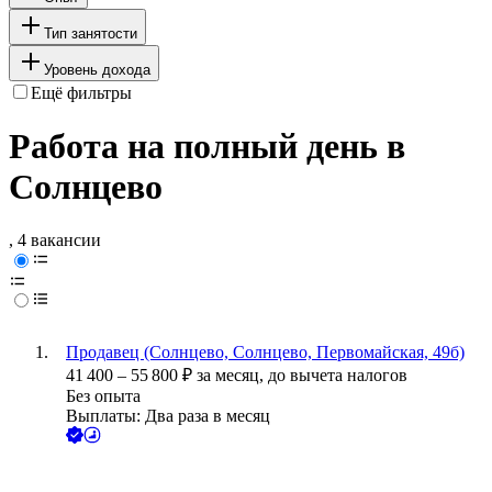
Тип занятости
Уровень дохода
Ещё фильтры
Работа на полный день в
Солнцево
, 4 вакансии
Продавец (Солнцево, Солнцево, Первомайская, 49б)
41 400
–
55 800
₽
за месяц,
до вычета налогов
Без опыта
Выплаты: Два раза в месяц