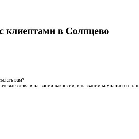
 с клиентами в Солнцево
сылать вам?
ючевые слова в названии вакансии, в названии компании и в оп