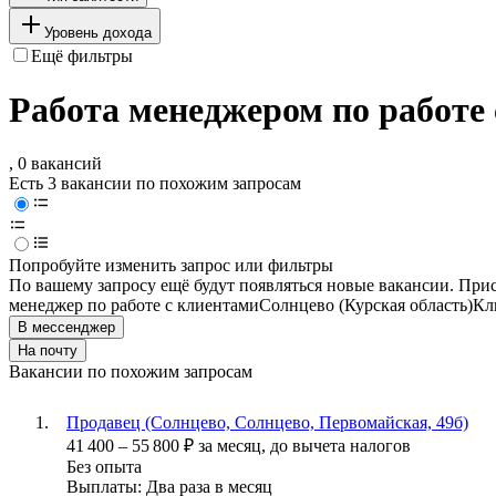
Уровень дохода
Ещё фильтры
Работа менеджером по работе
, 0 вакансий
Есть 3 вакансии по похожим запросам
Попробуйте изменить запрос или фильтры
По вашему запросу ещё будут появляться новые вакансии. При
менеджер по работе с клиентами
Солнцево (Курская область)
Кл
В мессенджер
На почту
Вакансии по похожим запросам
Продавец (Солнцево, Солнцево, Первомайская, 49б)
41 400
–
55 800
₽
за месяц,
до вычета налогов
Без опыта
Выплаты: Два раза в месяц