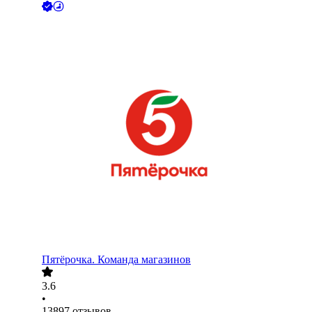
Пятёрочка. Команда магазинов
3.6
•
13897
отзывов