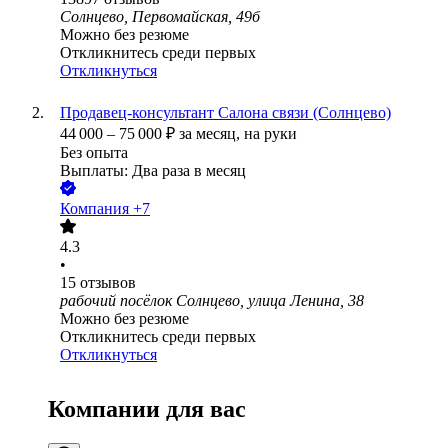
Солнцево, Первомайская, 49б
Можно без резюме
Откликнитесь среди первых
Откликнуться
Продавец-консультант Салона связи (Солнцево)
44 000
–
75 000
₽
за месяц,
на руки
Без опыта
Выплаты: Два раза в месяц
Компания +7
4.3
•
15
отзывов
рабочий посёлок Солнцево, улица Ленина, 38
Можно без резюме
Откликнитесь среди первых
Откликнуться
Компании для вас