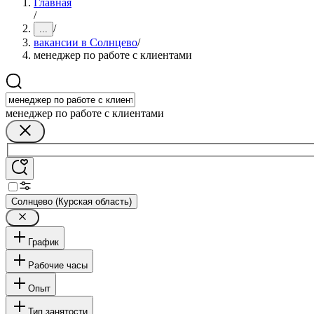
Главная
/
/
...
вакансии в Солнцево
/
менеджер по работе с клиентами
менеджер по работе с клиентами
Солнцево (Курская область)
График
Рабочие часы
Опыт
Тип занятости