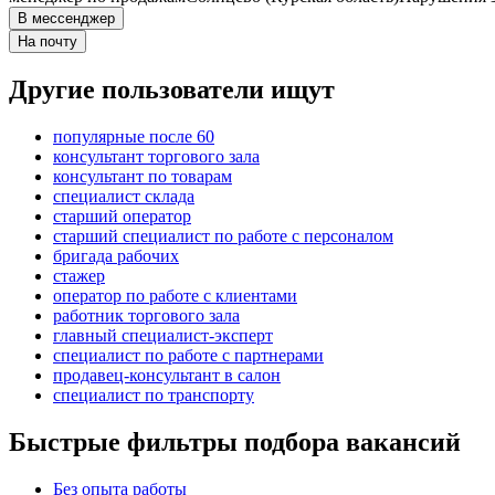
В мессенджер
На почту
Другие пользователи ищут
популярные после 60
консультант торгового зала
консультант по товарам
специалист склада
старший оператор
старший специалист по работе с персоналом
бригада рабочих
стажер
оператор по работе с клиентами
работник торгового зала
главный специалист-эксперт
специалист по работе с партнерами
продавец-консультант в салон
специалист по транспорту
Быстрые фильтры подбора вакансий
Без опыта работы