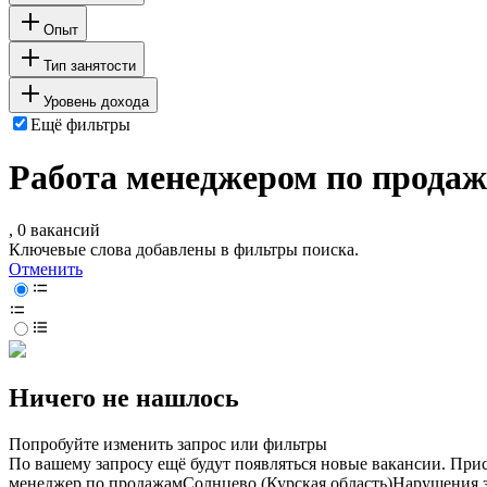
Опыт
Тип занятости
Уровень дохода
Ещё фильтры
Работа менеджером по продаж
, 0 вакансий
Ключевые слова добавлены в фильтры поиска.
Отменить
Ничего не нашлось
Попробуйте изменить запрос или фильтры
По вашему запросу ещё будут появляться новые вакансии. При
менеджер по продажам
Солнцево (Курская область)
Нарушения 