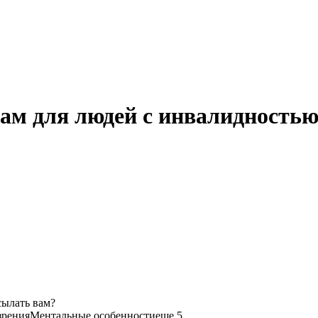
ам для людей с инвалидностью
сылать вам?
зрения
Ментальные особенности
еще 5