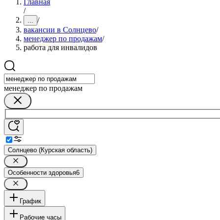
Главная
/
/
...
вакансии в Солнцево
/
менеджер по продажам
/
работа для инвалидов
менеджер по продажам
Солнцево (Курская область)
Особенности здоровья
6
График
Рабочие часы